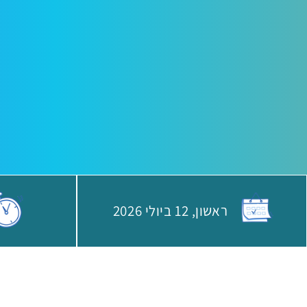
ראשון,
12 ביולי
2026
האירוע יתקיים בתאריך