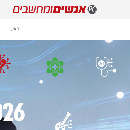
ראשי
ה