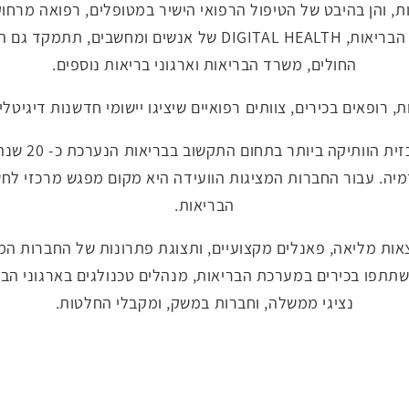
ות, והן בהיבט של הטיפול הרפואי הישיר במטופלים, רפואה מרחו
הוועידה השנתית לטכנולוגיה וחדשנות במערכת הבריאות, L HEALTH
החולים, משרד הבריאות וארגוני בריאות נוספים.
, רופאים בכירים, צוותים רפואיים שיציגו יישומי חדשנות דיגיט
ועידת HEALTH
יה. עבור החברות המציגות הוועידה היא מקום מפגש מרכזי לח
הבריאות.
ות מליאה, פאנלים מקצועיים, ותצוגת פתרונות של החברות המובי
שתתפו בכירים במערכת הבריאות, מנהלים טכנולגים בארגוני הבר
נציגי ממשלה, וחברות במשק, ומקבלי החלטות.