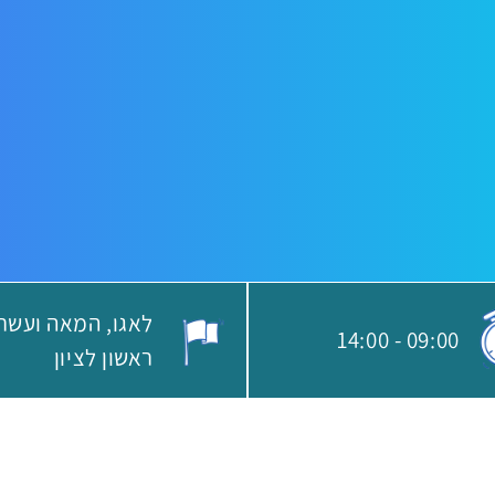
לאגו
14:00
-
09:00
שעת התחלת האירוע:
מקום הא
ראשון לציון