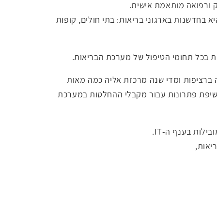
ק ורפואה מותאמת אישית.
DIGITA של אנשים ומחשבים, תתמקד גם היא בחדשנות בארגוני בריאות: בתי חולים, קופות
לית בכל תחומי הטיפול של מערכת הבריאות.
DIGITAL  היא הוועידה המרכזית הוותיקה ביותר בתחום התקשוב בבריאות הנערכת כ- 20 שנה ברציפות ומדי שנה מרכזת אליה כמה מאות
שיפת פתרונות עבור מקבלי ההחלטות במערכת
לות בענף ה-IT.
יאות,